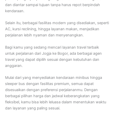
dan diantar sampai tujuan tanpa harus repot berpindah
kendaraan.
Selain itu, berbagai fasilitas modern yang disediakan, seperti
AC, kursi reclining, hingga layanan makan, menjadikan
perjalanan lebih nyaman dan menyenangkan.
Bagi kamu yang sedang mencari layanan travel terbaik
untuk perjalanan dari Jogja ke Bogor, ada berbagai agen
travel yang dapat dipilih sesuai dengan kebutuhan dan
anggaran.
Mulai dari yang menyediakan kendaraan minibus hingga
sleeper bus dengan fasilitas premium, semua dapat
disesuaikan dengan preferensi perjalananmu. Dengan
berbagai pilihan harga dan jadwal keberangkatan yang
fleksibel, kamu bisa lebih leluasa dalam menentukan waktu
dan layanan yang paling sesuai.