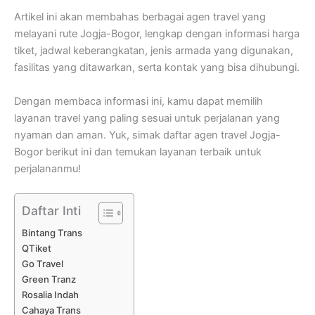
Artikel ini akan membahas berbagai agen travel yang
melayani rute Jogja-Bogor, lengkap dengan informasi harga
tiket, jadwal keberangkatan, jenis armada yang digunakan,
fasilitas yang ditawarkan, serta kontak yang bisa dihubungi.
Dengan membaca informasi ini, kamu dapat memilih
layanan travel yang paling sesuai untuk perjalanan yang
nyaman dan aman. Yuk, simak daftar agen travel Jogja-
Bogor berikut ini dan temukan layanan terbaik untuk
perjalananmu!
Daftar Inti
Bintang Trans
QTiket
Go Travel
Green Tranz
Rosalia Indah
Cahaya Trans