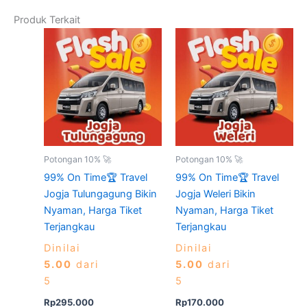
Produk Terkait
Potongan 10% 🚀
Potongan 10% 🚀
99% On Time🏆 Travel
99% On Time🏆 Travel
Jogja Tulungagung Bikin
Jogja Weleri Bikin
Nyaman, Harga Tiket
Nyaman, Harga Tiket
Terjangkau
Terjangkau
Dinilai
Dinilai
5.00
dari
5.00
dari
5
5
Rp
295.000
Rp
170.000