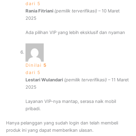
dari 5
Rania Fitriani
(pemilik terverifikasi)
–
10 Maret
2025
Ada pilihan VIP yang lebih eksklusif dan nyaman
Dinilai
5
dari 5
Lestari Wulandari
(pemilik terverifikasi)
–
11 Maret
2025
Layanan VIP-nya mantap, serasa naik mobil
pribadi.
Hanya pelanggan yang sudah login dan telah membeli
produk ini yang dapat memberikan ulasan.