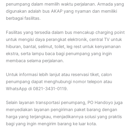
penumpang dalam memilih waktu perjalanan. Armada yang
digunakan adalah bus AKAP yang nyaman dan memiliki
berbagai fasilitas.
Fasilitas yang tersedia dalam bus mencakup charging point
untuk mengisi daya perangkat elektronik, central TV untuk
hiburan, bantal, selimut, toilet, leg rest untuk kenyamanan
ekstra, serta lampu baca bagi penumpang yang ingin
membaca selama perjalanan.
Untuk informasi lebih lanjut atau reservasi tiket, calon
penumpang dapat menghubungi nomor telepon atau
WhatsApp di 0821-3431-0119.
Selain layanan transportasi penumpang, PO Handoyo juga
menyediakan layanan pengiriman paket barang dengan
harga yang terjangkau, menjadikannya solusi yang praktis
bagi yang ingin mengirim barang ke luar kota.