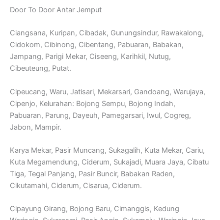
Door To Door Antar Jemput
Ciangsana, Kuripan, Cibadak, Gunungsindur, Rawakalong,
Cidokom, Cibinong, Cibentang, Pabuaran, Babakan,
Jampang, Parigi Mekar, Ciseeng, Karihkil, Nutug,
Cibeuteung, Putat.
Cipeucang, Waru, Jatisari, Mekarsari, Gandoang, Warujaya,
Cipenjo, Kelurahan: Bojong Sempu, Bojong Indah,
Pabuaran, Parung, Dayeuh, Pamegarsari, Iwul, Cogreg,
Jabon, Mampir.
Karya Mekar, Pasir Muncang, Sukagalih, Kuta Mekar, Cariu,
Kuta Megamendung, Ciderum, Sukajadi, Muara Jaya, Cibatu
Tiga, Tegal Panjang, Pasir Buncir, Babakan Raden,
Cikutamahi, Ciderum, Cisarua, Ciderum.
Cipayung Girang, Bojong Baru, Cimanggis, Kedung