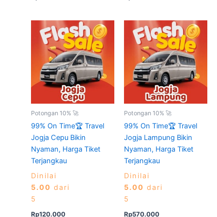
Potongan 10% 🚀
Potongan 10% 🚀
99% On Time🏆 Travel
99% On Time🏆 Travel
Jogja Cepu Bikin
Jogja Lampung Bikin
Nyaman, Harga Tiket
Nyaman, Harga Tiket
Terjangkau
Terjangkau
Dinilai
Dinilai
5.00
dari
5.00
dari
5
5
Rp
120.000
Rp
570.000