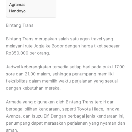
Agramas
Handoyo
Bintang Trans
Bintang Trans merupakan salah satu agen travel yang
melayani rute Jogja ke Bogor dengan harga tiket sebesar
Rp350.000 per orang.
Jadwal keberangkatan tersedia setiap hari pada pukul 17.00
sore dan 21.00 malam, sehingga penumpang memiliki
fleksibilitas dalam memilih waktu perjalanan yang sesuai
dengan kebutuhan mereka.
Armada yang digunakan oleh Bintang Trans terdiri dari
berbagai pilihan kendaraan, seperti Toyota Hiace, Innova,
Avanza, dan Isuzu Elf. Dengan berbagai jenis kendaraan ini,
penumpang dapat merasakan perjalanan yang nyaman dan
aman.