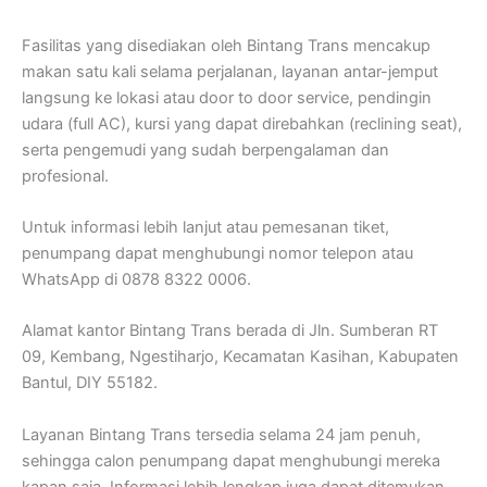
Fasilitas yang disediakan oleh Bintang Trans mencakup
makan satu kali selama perjalanan, layanan antar-jemput
langsung ke lokasi atau door to door service, pendingin
udara (full AC), kursi yang dapat direbahkan (reclining seat),
serta pengemudi yang sudah berpengalaman dan
profesional.
Untuk informasi lebih lanjut atau pemesanan tiket,
penumpang dapat menghubungi nomor telepon atau
WhatsApp di 0878 8322 0006.
Alamat kantor Bintang Trans berada di Jln. Sumberan RT
09, Kembang, Ngestiharjo, Kecamatan Kasihan, Kabupaten
Bantul, DIY 55182.
Layanan Bintang Trans tersedia selama 24 jam penuh,
sehingga calon penumpang dapat menghubungi mereka
kapan saja. Informasi lebih lengkap juga dapat ditemukan