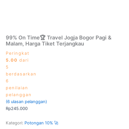
99% On Time🏆 Travel Jogja Bogor Pagi &
Malam, Harga Tiket Terjangkau
Peringkat
5.00
dari
5
berdasarkan
6
penilaian
pelanggan
(
6
ulasan pelanggan)
Rp
245.000
Kategori:
Potongan 10% 🚀