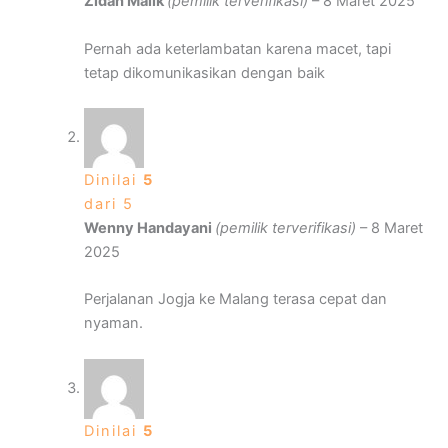
Zidan Malik
(pemilik terverifikasi)
–
8 Maret 2025
Pernah ada keterlambatan karena macet, tapi
tetap dikomunikasikan dengan baik
Dinilai
5
dari 5
Wenny Handayani
(pemilik terverifikasi)
–
8 Maret
2025
Perjalanan Jogja ke Malang terasa cepat dan
nyaman.
Dinilai
5