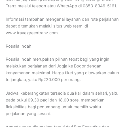
Tranz melalui telepon atau WhatsApp di 0853-8346-5161.
Informasi tambahan mengenai layanan dan rute perjalanan
dapat ditemukan melalui situs web resmi di
www.travelgreentranz.com.
Rosalia Indah
Rosalia Indah merupakan pilihan tepat bagi yang ingin
melakukan perjalanan dari Jogja ke Bogor dengan
kenyamanan maksimal. Harga tiket yang ditawarkan cukup
terjangkau, yaitu Rp220.000 per orang.
Jadwal keberangkatan tersedia dua kali dalam sehari, yaitu
pada pukul 09.30 pagi dan 18.00 sore, memberikan
fleksibilitas bagi penumpang untuk memilih waktu
perjalanan yang sesuai.
Armada yang digunakan terdiri dari Bus Executive dan