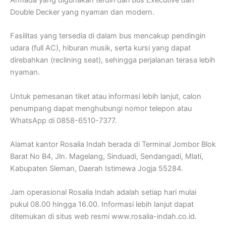
Double Decker yang nyaman dan modern.
Fasilitas yang tersedia di dalam bus mencakup pendingin
udara (full AC), hiburan musik, serta kursi yang dapat
direbahkan (reclining seat), sehingga perjalanan terasa lebih
nyaman.
Untuk pemesanan tiket atau informasi lebih lanjut, calon
penumpang dapat menghubungi nomor telepon atau
WhatsApp di 0858-6510-7377.
Alamat kantor Rosalia Indah berada di Terminal Jombor Blok
Barat No B4, Jln. Magelang, Sinduadi, Sendangadi, Mlati,
Kabupaten Sleman, Daerah Istimewa Jogja 55284.
Jam operasional Rosalia Indah adalah setiap hari mulai
pukul 08.00 hingga 16.00. Informasi lebih lanjut dapat
ditemukan di situs web resmi www.rosalia-indah.co.id.