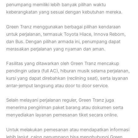
penumpang memiliki lebih banyak pilihan waktu
keberangkatan yang sesuai dengan kebutuhan mereka.
Green Tranz menggunakan berbagai pilihan kendaraan
untuk perjalanan, termasuk Toyota Hiace, Innova Reborn,
dan Bus. Dengan pilihan armada ini, penumpang dapat
merasakan perjalanan yang nyaman dan aman.
Fasilitas yang ditawarkan oleh Green Tranz mencakup
pendingin udara (full AC), hiburan musik selama perjalanan,
kursi yang dapat direbahkan (reclining seat), serta layanan
antar-jemput langsung atau door to door service.
Selain melayani perjalanan reguler, Green Tranz juga
menerima pengiriman paket barang atau dokumen serta
menyediakan layanan pemesanan tiket secara online.
Untuk melakukan pemesanan atau mendapatkan informasi
lebih lanjut, calon penumpang bisa menghubungi Green