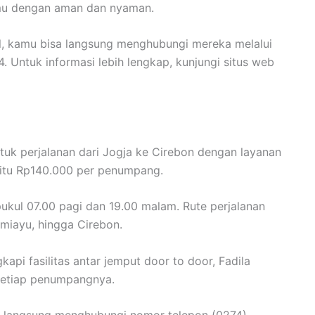
mu dengan aman dan nyaman.
el, kamu bisa langsung menghubungi mereka melalui
Untuk informasi lebih lengkap, kunjungi situs web
untuk perjalanan dari Jogja ke Cirebon dengan layanan
aitu Rp140.000 per penumpang.
pukul 07.00 pagi dan 19.00 malam. Rute perjalanan
miayu, hingga Cirebon.
pi fasilitas antar jemput door to door, Fadila
setiap penumpangnya.