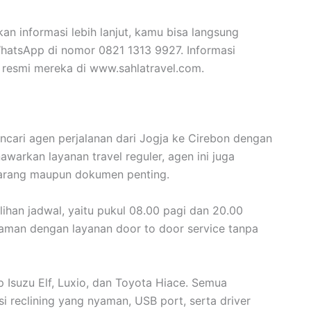
 informasi lebih lanjut, kamu bisa langsung
WhatsApp di nomor 0821 1313 9927. Informasi
b resmi mereka di www.sahlatravel.com.
encari agen perjalanan dari Jogja ke Cirebon dengan
warkan layanan travel reguler, agen ini juga
barang maupun dokumen penting.
lihan jadwal, yaitu pukul 08.00 pagi dan 20.00
aman dengan layanan door to door service tanpa
Isuzu Elf, Luxio, dan Toyota Hiace. Semua
rsi reclining yang nyaman, USB port, serta driver