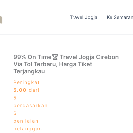
Travel Jogja
Ke Semara
99% On Time🏆 Travel Jogja Cirebon
Via Tol Terbaru, Harga Tiket
Terjangkau
Peringkat
5.00
dari
5
berdasarkan
6
penilaian
pelanggan