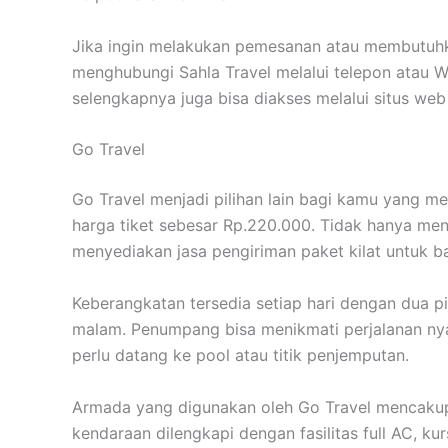
Jika ingin melakukan pemesanan atau membutuhkan
menghubungi Sahla Travel melalui telepon atau 
selengkapnya juga bisa diakses melalui situs we
Go Travel
Go Travel menjadi pilihan lain bagi kamu yang m
harga tiket sebesar Rp.220.000. Tidak hanya mena
menyediakan jasa pengiriman paket kilat untuk 
Keberangkatan tersedia setiap hari dengan dua pi
malam. Penumpang bisa menikmati perjalanan ny
perlu datang ke pool atau titik penjemputan.
Armada yang digunakan oleh Go Travel mencakup 
kendaraan dilengkapi dengan fasilitas full AC, ku