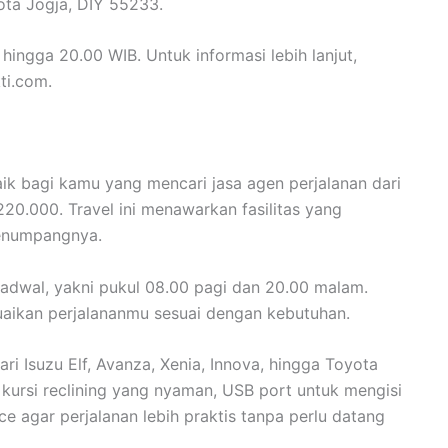
ota Jogja, DIY 55233.
 hingga 20.00 WIB. Untuk informasi lebih lanjut,
ti.com.
baik bagi kamu yang mencari jasa agen perjalanan dari
20.000. Travel ini menawarkan fasilitas yang
penumpangnya.
jadwal, yakni pukul 08.00 pagi dan 20.00 malam.
suaikan perjalananmu sesuai dengan kebutuhan.
i Isuzu Elf, Avanza, Xenia, Innova, hingga Toyota
 kursi reclining yang nyaman, USB port untuk mengisi
ce agar perjalanan lebih praktis tanpa perlu datang