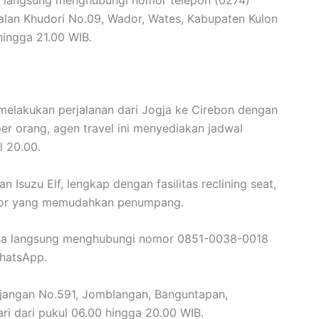
sa langsung menghubungi nomor telepon (0274)
Jalan Khudori No.09, Wador, Wates, Kabupaten Kulon
hingga 21.00 WIB.
 melakukan perjalanan dari Jogja ke Cirebon dengan
r orang, agen travel ini menyediakan jadwal
 20.00.
Isuzu Elf, lengkap dengan fasilitas reclining seat,
door yang memudahkan penumpang.
 bisa langsung menghubungi nomor 0851-0038-0018
hatsApp.
njangan No.591, Jomblangan, Banguntapan,
ari dari pukul 06.00 hingga 20.00 WIB.