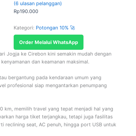
(
6
ulasan pelanggan)
Rp
190.000
Kategori:
Potongan 10% 🚀
Order Melalui WhatsApp
ri Jogja ke Cirebon kini semakin mudah dengan
an kenyamanan dan keamanan maksimal.
i atau bergantung pada kendaraan umum yang
avel profesional siap mengantarkan penumpang
0 km, memilih travel yang tepat menjadi hal yang
kan harga tiket terjangkau, tetapi juga fasilitas
 reclining seat, AC penuh, hingga port USB untuk