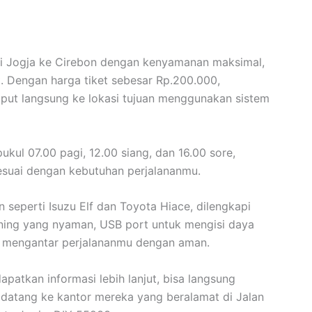
ri Jogja ke Cirebon dengan kenyamanan maksimal,
t. Dengan harga tiket sebesar Rp.200.000,
ut langsung ke lokasi tujuan menggunakan sistem
ukul 07.00 pagi, 12.00 siang, dan 16.00 sore,
esuai dengan kebutuhan perjalananmu.
eperti Isuzu Elf dan Toyota Hiace, dilengkapi
clining yang nyaman, USB port untuk mengisi daya
p mengantar perjalananmu dengan aman.
atkan informasi lebih lanjut, bisa langsung
datang ke kantor mereka yang beralamat di Jalan