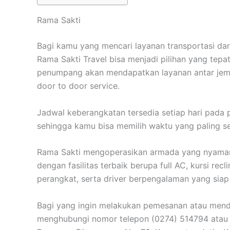
Rama Sakti
Bagi kamu yang mencari layanan transportasi da
Rama Sakti Travel bisa menjadi pilihan yang tepa
penumpang akan mendapatkan layanan antar jemp
door to door service.
Jadwal keberangkatan tersedia setiap hari pada p
sehingga kamu bisa memilih waktu yang paling s
Rama Sakti mengoperasikan armada yang nyaman s
dengan fasilitas terbaik berupa full AC, kursi re
perangkat, serta driver berpengalaman yang sia
Bagi yang ingin melakukan pemesanan atau mendap
menghubungi nomor telepon (0274) 514794 atau 