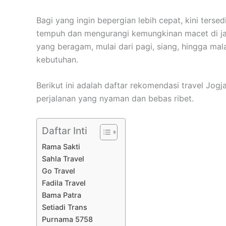
Bagi yang ingin bepergian lebih cepat, kini ters
tempuh dan mengurangi kemungkinan macet di jal
yang beragam, mulai dari pagi, siang, hingga ma
kebutuhan.
Berikut ini adalah daftar rekomendasi travel Jogj
perjalanan yang nyaman dan bebas ribet.
Daftar Inti
Rama Sakti
Sahla Travel
Go Travel
Fadila Travel
Bama Patra
Setiadi Trans
Purnama 5758