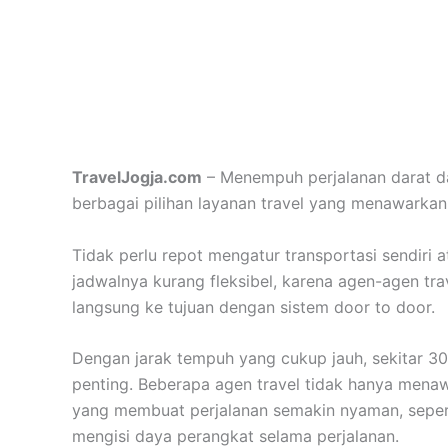
TravelJogja.com
– Menempuh perjalanan darat da
berbagai pilihan layanan travel yang menawark
Tidak perlu repot mengatur transportasi sendir
jadwalnya kurang fleksibel, karena agen-agen tr
langsung ke tujuan dengan sistem door to door.
Dengan jarak tempuh yang cukup jauh, sekitar 30
penting. Beberapa agen travel tidak hanya menawar
yang membuat perjalanan semakin nyaman, seperti
mengisi daya perangkat selama perjalanan.