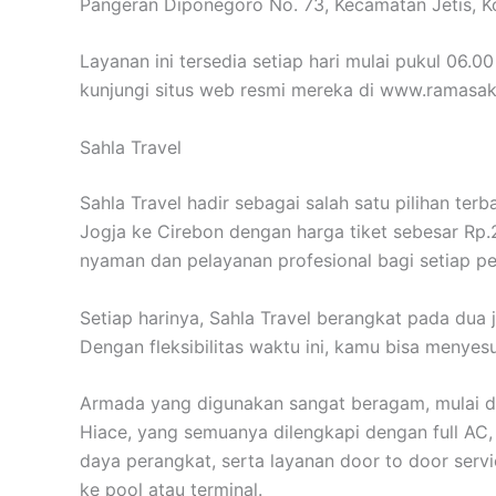
Pangeran Diponegoro No. 73, Kecamatan Jetis, K
Layanan ini tersedia setiap hari mulai pukul 06.00
kunjungi situs web resmi mereka di www.ramasak
Sahla Travel
Sahla Travel hadir sebagai salah satu pilihan ter
Jogja ke Cirebon dengan harga tiket sebesar Rp.2
nyaman dan pelayanan profesional bagi setiap 
Setiap harinya, Sahla Travel berangkat pada dua 
Dengan fleksibilitas waktu ini, kamu bisa menye
Armada yang digunakan sangat beragam, mulai dar
Hiace, yang semuanya dilengkapi dengan full AC,
daya perangkat, serta layanan door to door servi
ke pool atau terminal.