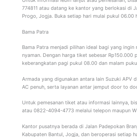
Untuk informasi lebih lanjut atau pemesanan, bi
774811 atau datang ke kantor yang berlokasi di 
Progo, Jogja. Buka setiap hari mulai pukul 06.00 
Bama Patra
Bama Patra menjadi pilihan ideal bagi yang ingin
nyaman. Dengan harga tiket sebesar Rp150.000 pe
keberangkatan pagi pukul 08.00 dan malam pukul
Armada yang digunakan antara lain Suzuki APV dan 
AC penuh, serta layanan antar jemput door to 
Untuk pemesanan tiket atau informasi lainnya,
atau 0822-4094-4773 melalui telepon maupun W
Kantor pusatnya berada di Jalan Padepokan Bra
Kabupaten Bantul, Jogja, dan beroperasi setiap h