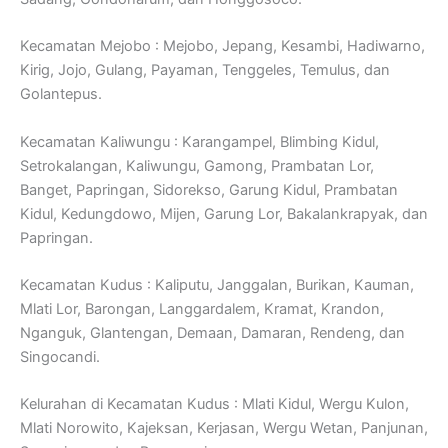
Kecamatan Mejobo : Mejobo, Jepang, Kesambi, Hadiwarno,
Kirig, Jojo, Gulang, Payaman, Tenggeles, Temulus, dan
Golantepus.
Kecamatan Kaliwungu : Karangampel, Blimbing Kidul,
Setrokalangan, Kaliwungu, Gamong, Prambatan Lor,
Banget, Papringan, Sidorekso, Garung Kidul, Prambatan
Kidul, Kedungdowo, Mijen, Garung Lor, Bakalankrapyak, dan
Papringan.
Kecamatan Kudus : Kaliputu, Janggalan, Burikan, Kauman,
Mlati Lor, Barongan, Langgardalem, Kramat, Krandon,
Nganguk, Glantengan, Demaan, Damaran, Rendeng, dan
Singocandi.
Kelurahan di Kecamatan Kudus : Mlati Kidul, Wergu Kulon,
Mlati Norowito, Kajeksan, Kerjasan, Wergu Wetan, Panjunan,