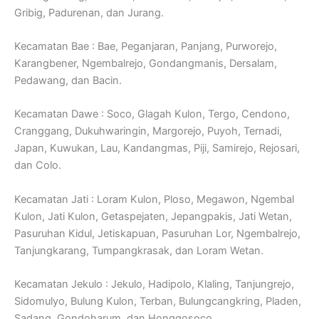
Gribig, Padurenan, dan Jurang.
Kecamatan Bae : Bae, Peganjaran, Panjang, Purworejo,
Karangbener, Ngembalrejo, Gondangmanis, Dersalam,
Pedawang, dan Bacin.
Kecamatan Dawe : Soco, Glagah Kulon, Tergo, Cendono,
Cranggang, Dukuhwaringin, Margorejo, Puyoh, Ternadi,
Japan, Kuwukan, Lau, Kandangmas, Piji, Samirejo, Rejosari,
dan Colo.
Kecamatan Jati : Loram Kulon, Ploso, Megawon, Ngembal
Kulon, Jati Kulon, Getaspejaten, Jepangpakis, Jati Wetan,
Pasuruhan Kidul, Jetiskapuan, Pasuruhan Lor, Ngembalrejo,
Tanjungkarang, Tumpangkrasak, dan Loram Wetan.
Kecamatan Jekulo : Jekulo, Hadipolo, Klaling, Tanjungrejo,
Sidomulyo, Bulung Kulon, Terban, Bulungcangkring, Pladen,
Sadang, Gondoharum, dan Honggosoco.