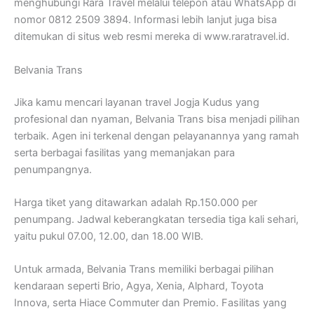
menghubungi Rara Travel melalui telepon atau WhatsApp di
nomor 0812 2509 3894. Informasi lebih lanjut juga bisa
ditemukan di situs web resmi mereka di www.raratravel.id.
Belvania Trans
Jika kamu mencari layanan travel Jogja Kudus yang
profesional dan nyaman, Belvania Trans bisa menjadi pilihan
terbaik. Agen ini terkenal dengan pelayanannya yang ramah
serta berbagai fasilitas yang memanjakan para
penumpangnya.
Harga tiket yang ditawarkan adalah Rp.150.000 per
penumpang. Jadwal keberangkatan tersedia tiga kali sehari,
yaitu pukul 07.00, 12.00, dan 18.00 WIB.
Untuk armada, Belvania Trans memiliki berbagai pilihan
kendaraan seperti Brio, Agya, Xenia, Alphard, Toyota
Innova, serta Hiace Commuter dan Premio. Fasilitas yang