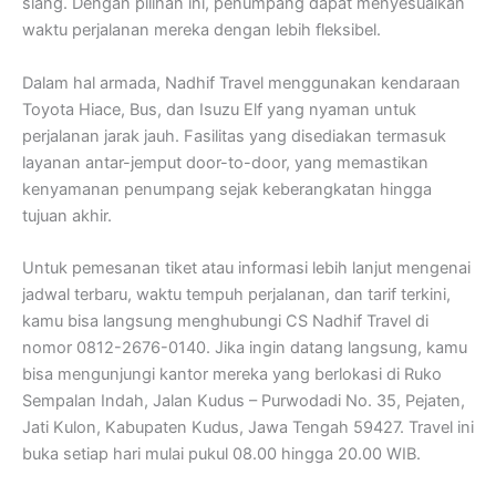
siang. Dengan pilihan ini, penumpang dapat menyesuaikan
waktu perjalanan mereka dengan lebih fleksibel.
Dalam hal armada, Nadhif Travel menggunakan kendaraan
Toyota Hiace, Bus, dan Isuzu Elf yang nyaman untuk
perjalanan jarak jauh. Fasilitas yang disediakan termasuk
layanan antar-jemput door-to-door, yang memastikan
kenyamanan penumpang sejak keberangkatan hingga
tujuan akhir.
Untuk pemesanan tiket atau informasi lebih lanjut mengenai
jadwal terbaru, waktu tempuh perjalanan, dan tarif terkini,
kamu bisa langsung menghubungi CS Nadhif Travel di
nomor 0812-2676-0140. Jika ingin datang langsung, kamu
bisa mengunjungi kantor mereka yang berlokasi di Ruko
Sempalan Indah, Jalan Kudus – Purwodadi No. 35, Pejaten,
Jati Kulon, Kabupaten Kudus, Jawa Tengah 59427. Travel ini
buka setiap hari mulai pukul 08.00 hingga 20.00 WIB.