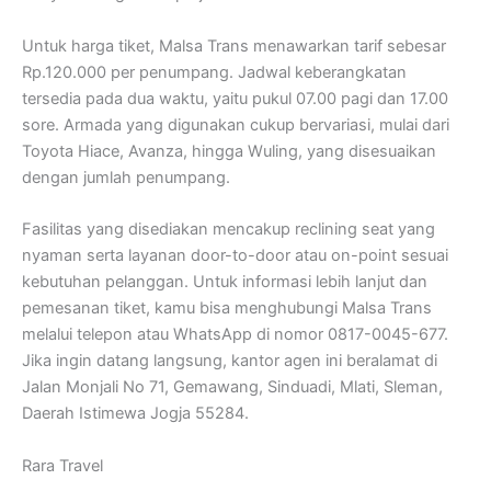
Untuk harga tiket, Malsa Trans menawarkan tarif sebesar
Rp.120.000 per penumpang. Jadwal keberangkatan
tersedia pada dua waktu, yaitu pukul 07.00 pagi dan 17.00
sore. Armada yang digunakan cukup bervariasi, mulai dari
Toyota Hiace, Avanza, hingga Wuling, yang disesuaikan
dengan jumlah penumpang.
Fasilitas yang disediakan mencakup reclining seat yang
nyaman serta layanan door-to-door atau on-point sesuai
kebutuhan pelanggan. Untuk informasi lebih lanjut dan
pemesanan tiket, kamu bisa menghubungi Malsa Trans
melalui telepon atau WhatsApp di nomor 0817-0045-677.
Jika ingin datang langsung, kantor agen ini beralamat di
Jalan Monjali No 71, Gemawang, Sinduadi, Mlati, Sleman,
Daerah Istimewa Jogja 55284.
Rara Travel