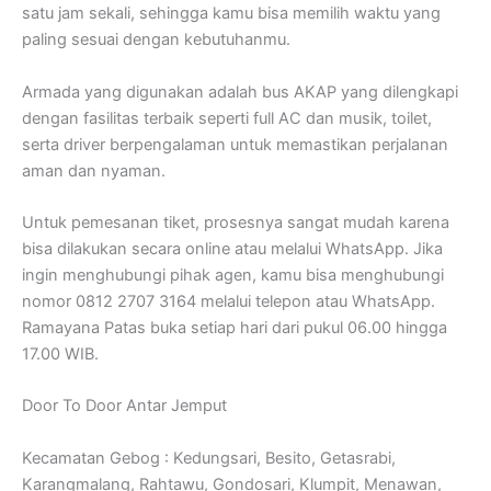
satu jam sekali, sehingga kamu bisa memilih waktu yang
paling sesuai dengan kebutuhanmu.
Armada yang digunakan adalah bus AKAP yang dilengkapi
dengan fasilitas terbaik seperti full AC dan musik, toilet,
serta driver berpengalaman untuk memastikan perjalanan
aman dan nyaman.
Untuk pemesanan tiket, prosesnya sangat mudah karena
bisa dilakukan secara online atau melalui WhatsApp. Jika
ingin menghubungi pihak agen, kamu bisa menghubungi
nomor 0812 2707 3164 melalui telepon atau WhatsApp.
Ramayana Patas buka setiap hari dari pukul 06.00 hingga
17.00 WIB.
Door To Door Antar Jemput
Kecamatan Gebog : Kedungsari, Besito, Getasrabi,
Karangmalang, Rahtawu, Gondosari, Klumpit, Menawan,