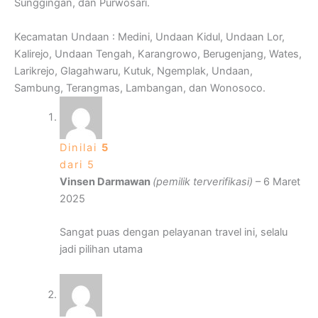
Sunggingan, dan Purwosari.
Kecamatan Undaan : Medini, Undaan Kidul, Undaan Lor,
Kalirejo, Undaan Tengah, Karangrowo, Berugenjang, Wates,
Larikrejo, Glagahwaru, Kutuk, Ngemplak, Undaan,
Sambung, Terangmas, Lambangan, dan Wonosoco.
Dinilai
5
dari 5
Vinsen Darmawan
(pemilik terverifikasi)
–
6 Maret
2025
Sangat puas dengan pelayanan travel ini, selalu
jadi pilihan utama