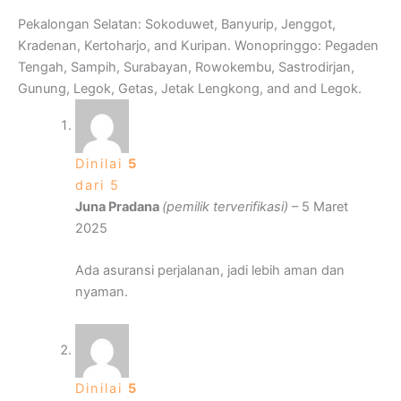
Pekalongan Selatan: Sokoduwet, Banyurip, Jenggot,
Kradenan, Kertoharjo, and Kuripan. Wonopringgo: Pegaden
Tengah, Sampih, Surabayan, Rowokembu, Sastrodirjan,
Gunung, Legok, Getas, Jetak Lengkong, and and Legok.
Dinilai
5
dari 5
Juna Pradana
(pemilik terverifikasi)
–
5 Maret
2025
Ada asuransi perjalanan, jadi lebih aman dan
nyaman.
Dinilai
5