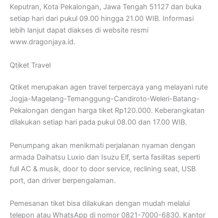
Keputran, Kota Pekalongan, Jawa Tengah 51127 dan buka
setiap hari dari pukul 09.00 hingga 21.00 WIB. Informasi
lebih lanjut dapat diakses di website resmi
www.dragonjaya.id.
Qtiket Travel
Qtiket merupakan agen travel terpercaya yang melayani rute
Jogja-Magelang-Temanggung-Candiroto-Weleri-Batang-
Pekalongan dengan harga tiket Rp120.000. Keberangkatan
dilakukan setiap hari pada pukul 08.00 dan 17.00 WIB.
Penumpang akan menikmati perjalanan nyaman dengan
armada Daihatsu Luxio dan Isuzu Elf, serta fasilitas seperti
full AC & musik, door to door service, reclining seat, USB
port, dan driver berpengalaman.
Pemesanan tiket bisa dilakukan dengan mudah melalui
telepon atau WhatsApp di nomor 0821-7000-6830. Kantor