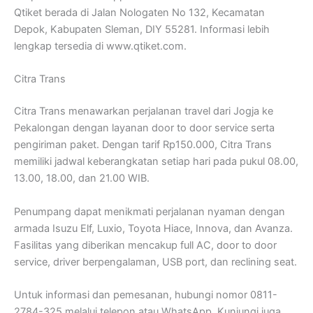
Qtiket berada di Jalan Nologaten No 132, Kecamatan
Depok, Kabupaten Sleman, DIY 55281. Informasi lebih
lengkap tersedia di www.qtiket.com.
Citra Trans
Citra Trans menawarkan perjalanan travel dari Jogja ke
Pekalongan dengan layanan door to door service serta
pengiriman paket. Dengan tarif Rp150.000, Citra Trans
memiliki jadwal keberangkatan setiap hari pada pukul 08.00,
13.00, 18.00, dan 21.00 WIB.
Penumpang dapat menikmati perjalanan nyaman dengan
armada Isuzu Elf, Luxio, Toyota Hiace, Innova, dan Avanza.
Fasilitas yang diberikan mencakup full AC, door to door
service, driver berpengalaman, USB port, dan reclining seat.
Untuk informasi dan pemesanan, hubungi nomor 0811-
2784-325 melalui telepon atau WhatsApp. Kunjungi juga