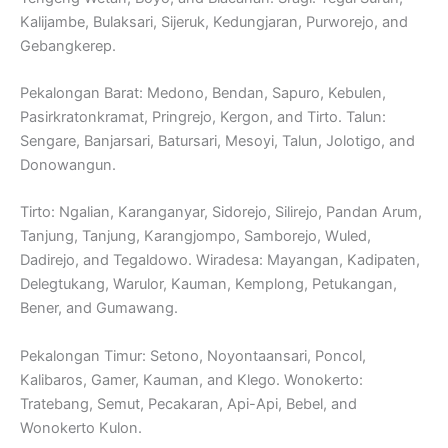
Kalijambe, Bulaksari, Sijeruk, Kedungjaran, Purworejo, and
Gebangkerep.
Pekalongan Barat: Medono, Bendan, Sapuro, Kebulen,
Pasirkratonkramat, Pringrejo, Kergon, and Tirto. Talun:
Sengare, Banjarsari, Batursari, Mesoyi, Talun, Jolotigo, and
Donowangun.
Tirto: Ngalian, Karanganyar, Sidorejo, Silirejo, Pandan Arum,
Tanjung, Tanjung, Karangjompo, Samborejo, Wuled,
Dadirejo, and Tegaldowo. Wiradesa: Mayangan, Kadipaten,
Delegtukang, Warulor, Kauman, Kemplong, Petukangan,
Bener, and Gumawang.
Pekalongan Timur: Setono, Noyontaansari, Poncol,
Kalibaros, Gamer, Kauman, and Klego. Wonokerto:
Tratebang, Semut, Pecakaran, Api-Api, Bebel, and
Wonokerto Kulon.