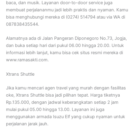
baca, dan musik. Layanan door-to-door service juga
membuat perjalananmu jadi lebih praktis dan nyaman. Kamu
bisa menghubungi mereka di (0274) 514794 atau via WA di
087838435544.
Alamatnya ada di Jalan Pangeran Diponegoro No.73, Jogja,
dan buka setiap hari dari pukul 06.00 hingga 20.00. Untuk
informasi lebih lanjut, kamu bisa cek situs resmi mereka di
www.ramasakti.com.
Xtrans Shuttle
Jika kamu mencari agen travel yang murah dengan fasilitas
oke, Xtrans Shuttle bisa jadi pilihan tepat. Harga tiketnya
Rp.135.000, dengan jadwal keberangkatan setiap 2 jam
mulai pukul 05.00 hingga 13.00. Layanan ini juga
menggunakan armada Isuzu Elf yang cukup nyaman untuk
perjalanan jarak jauh.