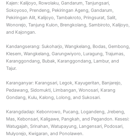
Kajen: Kalijoyo, Rowolaku, Gandarum, Tanjungsari,
Sokoyoso, Prendeng, Pekiringan Ageng, Gandarum,
Pekiringan Alit, Kalijoyo, Tambakroto, Pringsurat, Salit,
Wonorejo, Tanjung Kulon, Brengkolang, Sambiroto, Kalijoyo,
and Kajongan.
Kandangserang: Sukoharjo, Wangkelang, Bodas, Gembong,
Klesem, Wangkelang, Garungwiyoro, Luragung, Trajumas,
Karanggondang, Bubak, Karanggondang, Lambur, and
Tajur.
Karanganyar: Karangsari, Legok, Kayugeritan, Banjarejo,
Pedawang, Sidomukti, Limbangan, Wonosari, Karang
Gondang, Kulu, Kalong, Lolong, and Sukosari.
Karangdadap: Kebonrowo, Pucang, Logandeng, Jrebeng,
Mas, Kebonsari, Kaligawe, Pangkah, and Pegandon. Kesesi:
Watugajah, Srinahan, Watupayung, Langensari, Podosari,
Mulyorejo, Kwigaran, and Ponolawen.