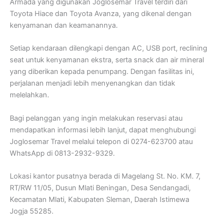
Armada yang digunakan Joglosemar Travel terdiri dari
Toyota Hiace dan Toyota Avanza, yang dikenal dengan
kenyamanan dan keamanannya.
Setiap kendaraan dilengkapi dengan AC, USB port, reclining
seat untuk kenyamanan ekstra, serta snack dan air mineral
yang diberikan kepada penumpang. Dengan fasilitas ini,
perjalanan menjadi lebih menyenangkan dan tidak
melelahkan.
Bagi pelanggan yang ingin melakukan reservasi atau
mendapatkan informasi lebih lanjut, dapat menghubungi
Joglosemar Travel melalui telepon di 0274-623700 atau
WhatsApp di 0813-2932-9329.
Lokasi kantor pusatnya berada di Magelang St. No. KM. 7,
RT/RW 11/05, Dusun Mlati Beningan, Desa Sendangadi,
Kecamatan Mlati, Kabupaten Sleman, Daerah Istimewa
Jogja 55285.