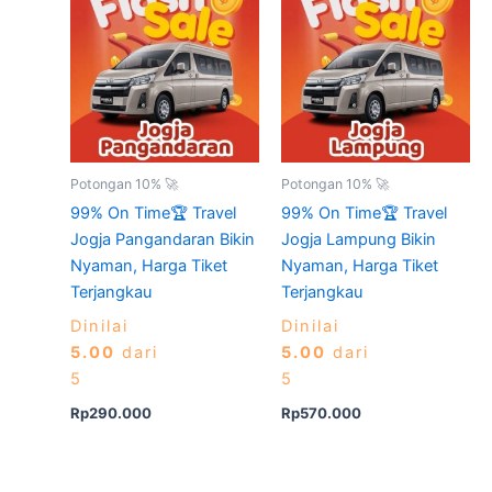
Potongan 10% 🚀
Potongan 10% 🚀
99% On Time🏆 Travel
99% On Time🏆 Travel
Jogja Pangandaran Bikin
Jogja Lampung Bikin
Nyaman, Harga Tiket
Nyaman, Harga Tiket
Terjangkau
Terjangkau
Dinilai
Dinilai
5.00
dari
5.00
dari
5
5
Rp
290.000
Rp
570.000