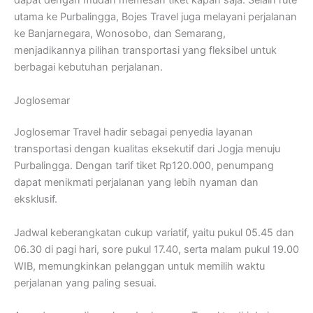
dapat dengan mudah memesan tiket kapan saja. Selain rute
utama ke Purbalingga, Bojes Travel juga melayani perjalanan
ke Banjarnegara, Wonosobo, dan Semarang,
menjadikannya pilihan transportasi yang fleksibel untuk
berbagai kebutuhan perjalanan.
Joglosemar
Joglosemar Travel hadir sebagai penyedia layanan
transportasi dengan kualitas eksekutif dari Jogja menuju
Purbalingga. Dengan tarif tiket Rp120.000, penumpang
dapat menikmati perjalanan yang lebih nyaman dan
eksklusif.
Jadwal keberangkatan cukup variatif, yaitu pukul 05.45 dan
06.30 di pagi hari, sore pukul 17.40, serta malam pukul 19.00
WIB, memungkinkan pelanggan untuk memilih waktu
perjalanan yang paling sesuai.