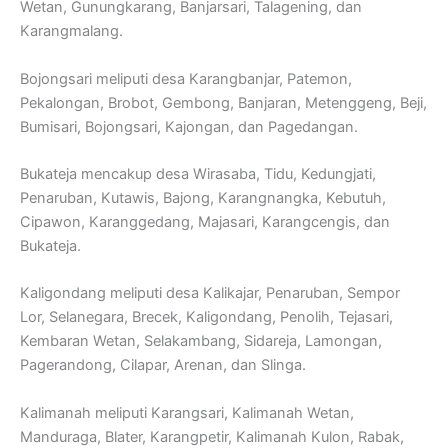
Wetan, Gunungkarang, Banjarsari, Talagening, dan
Karangmalang.
Bojongsari meliputi desa Karangbanjar, Patemon,
Pekalongan, Brobot, Gembong, Banjaran, Metenggeng, Beji,
Bumisari, Bojongsari, Kajongan, dan Pagedangan.
Bukateja mencakup desa Wirasaba, Tidu, Kedungjati,
Penaruban, Kutawis, Bajong, Karangnangka, Kebutuh,
Cipawon, Karanggedang, Majasari, Karangcengis, dan
Bukateja.
Kaligondang meliputi desa Kalikajar, Penaruban, Sempor
Lor, Selanegara, Brecek, Kaligondang, Penolih, Tejasari,
Kembaran Wetan, Selakambang, Sidareja, Lamongan,
Pagerandong, Cilapar, Arenan, dan Slinga.
Kalimanah meliputi Karangsari, Kalimanah Wetan,
Manduraga, Blater, Karangpetir, Kalimanah Kulon, Rabak,