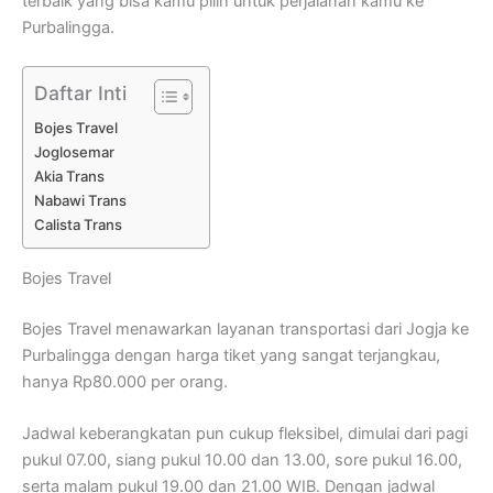
terbaik yang bisa kamu pilih untuk perjalanan kamu ke
Purbalingga.
Daftar Inti
Bojes Travel
Joglosemar
Akia Trans
Nabawi Trans
Calista Trans
Bojes Travel
Bojes Travel menawarkan layanan transportasi dari Jogja ke
Purbalingga dengan harga tiket yang sangat terjangkau,
hanya Rp80.000 per orang.
Jadwal keberangkatan pun cukup fleksibel, dimulai dari pagi
pukul 07.00, siang pukul 10.00 dan 13.00, sore pukul 16.00,
serta malam pukul 19.00 dan 21.00 WIB. Dengan jadwal