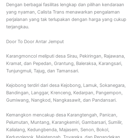
Dengan berbagai fasilitas lengkap dan pilihan kendaraan
yang nyaman, Calista Trans menawarkan pengalaman
perjalanan yang tak terlupakan dengan harga yang cukup
terjangkau.
Door To Door Antar Jemput
Karangmoncol meliputi desa Sirau, Pekiringan, Rajawana,
Kramat, dan Pepedan, Grantung, Baleraksa, Karangsari,
Tunjungmuli, Tajug, dan Tamansari.
Kejobong terdiri dari desa Kejobong, Lamuk, Sokanegara,
Bandingan, Langgar, Krenceng, Kedarpan, Pangempon,
Gumiwang, Nangkod, Nangkasawit, dan Pandansari.
Kemangkon mencakup desa Karangtengah, Panican,
Pelumutan, Muntang, Karangkemiri, Gambarsari, Sumilir,
Kalialang, Kedungbenda, Majasem, Senon, Bokol,
Kedunglegok, Majatengah, Toyareka, dan Pegandekan.