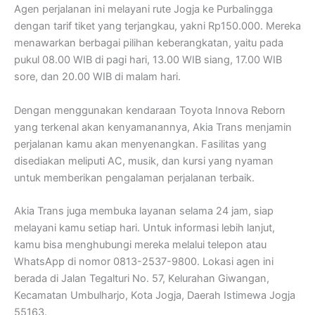
Agen perjalanan ini melayani rute Jogja ke Purbalingga
dengan tarif tiket yang terjangkau, yakni Rp150.000. Mereka
menawarkan berbagai pilihan keberangkatan, yaitu pada
pukul 08.00 WIB di pagi hari, 13.00 WIB siang, 17.00 WIB
sore, dan 20.00 WIB di malam hari.
Dengan menggunakan kendaraan Toyota Innova Reborn
yang terkenal akan kenyamanannya, Akia Trans menjamin
perjalanan kamu akan menyenangkan. Fasilitas yang
disediakan meliputi AC, musik, dan kursi yang nyaman
untuk memberikan pengalaman perjalanan terbaik.
Akia Trans juga membuka layanan selama 24 jam, siap
melayani kamu setiap hari. Untuk informasi lebih lanjut,
kamu bisa menghubungi mereka melalui telepon atau
WhatsApp di nomor 0813-2537-9800. Lokasi agen ini
berada di Jalan Tegalturi No. 57, Kelurahan Giwangan,
Kecamatan Umbulharjo, Kota Jogja, Daerah Istimewa Jogja
55163.