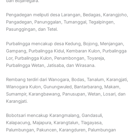
dan Bojanegara.
Pengadegan meliputi desa Larangan, Bedagas, Karangjoho,
Pangadegan, Panunggalan, Tumanggal, Tegalpingen,
Pasunggingan, dan Tetel.
Purbalingga mencakup desa Kedung, Bojong, Menjangan,
Gampang, Purbalingga Kidul, Kembaran Kulon, Purbalingga
Lor, Purbalingga Kulon, Penambongan, Toyareja,
Purbalingga Wetan, Jatisaba, dan Wirasana.
Rembang terdiri dari Wanogara, Bodas, Tanalum, Karangjati,
Wlanogara Kulon, Gunungwuled, Bantarbarang, Makam,
Sumampir, Karangbawang, Panusupan, Wetan, Losari, dan
Karangjati.
Bobotsari mencakup Karangmalang, Gandasuli,
Kalapacung, Majapura, Karangtalun, Tlagayasa,
Palumbungan, Pakuncen, Karangduren, Palumbungan