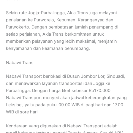
Selain rute Jogja-Purbalingga, Akia Trans juga melayani
perjalanan ke Purworejo, Kebumen, Karanganyar, dan
Purwokerto. Dengan pembatasan jumlah penumpang di
setiap perjalanan, Akia Trans berkomitmen untuk
memberikan pelayanan yang lebih maksimal, menjamin
kenyamanan dan keamanan penumpang.
Nabawi Trans
Nabawi Transport berlokasi di Dusun Jombor Lor, Sinduadi,
dan menawarkan layanan transportasi dari Jogja ke
Purbalingga. Dengan harga tiket sebesar Rp170.000,
Nabawi Transport menyediakan jadwal keberangkatan yang
fleksibel, yaitu pada pukul 09.00 WIB di pagi hari dan 17.00
WIB di sore hari.
Kendaraan yang digunakan di Nabawi Transport adalah
mobil keluaran terbaru, seperti Toyota Avanza, Suzuki APV,