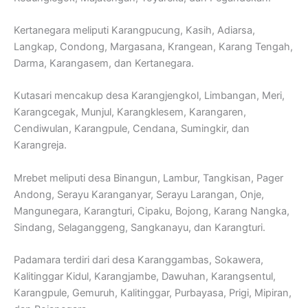
Kertanegara meliputi Karangpucung, Kasih, Adiarsa,
Langkap, Condong, Margasana, Krangean, Karang Tengah,
Darma, Karangasem, dan Kertanegara.
Kutasari mencakup desa Karangjengkol, Limbangan, Meri,
Karangcegak, Munjul, Karangklesem, Karangaren,
Cendiwulan, Karangpule, Cendana, Sumingkir, dan
Karangreja.
Mrebet meliputi desa Binangun, Lambur, Tangkisan, Pager
Andong, Serayu Karanganyar, Serayu Larangan, Onje,
Mangunegara, Karangturi, Cipaku, Bojong, Karang Nangka,
Sindang, Selaganggeng, Sangkanayu, dan Karangturi.
Padamara terdiri dari desa Karanggambas, Sokawera,
Kalitinggar Kidul, Karangjambe, Dawuhan, Karangsentul,
Karangpule, Gemuruh, Kalitinggar, Purbayasa, Prigi, Mipiran,