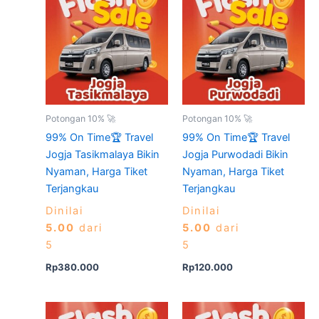
Potongan 10% 🚀
Potongan 10% 🚀
99% On Time🏆 Travel
99% On Time🏆 Travel
Jogja Tasikmalaya Bikin
Jogja Purwodadi Bikin
Nyaman, Harga Tiket
Nyaman, Harga Tiket
Terjangkau
Terjangkau
Dinilai
Dinilai
5.00
dari
5.00
dari
5
5
Rp
380.000
Rp
120.000