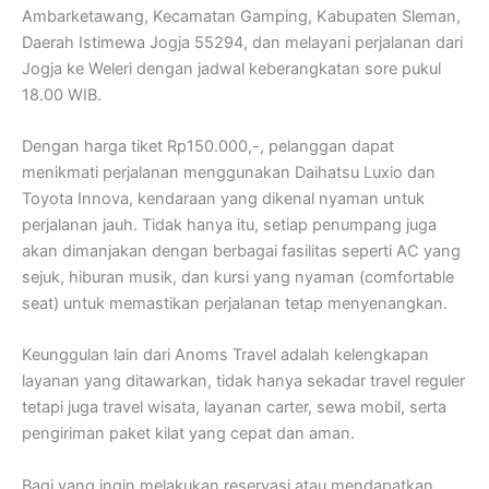
Ambarketawang, Kecamatan Gamping, Kabupaten Sleman,
Daerah Istimewa Jogja 55294, dan melayani perjalanan dari
Jogja ke Weleri dengan jadwal keberangkatan sore pukul
18.00 WIB.
Dengan harga tiket Rp150.000,-, pelanggan dapat
menikmati perjalanan menggunakan Daihatsu Luxio dan
Toyota Innova, kendaraan yang dikenal nyaman untuk
perjalanan jauh. Tidak hanya itu, setiap penumpang juga
akan dimanjakan dengan berbagai fasilitas seperti AC yang
sejuk, hiburan musik, dan kursi yang nyaman (comfortable
seat) untuk memastikan perjalanan tetap menyenangkan.
Keunggulan lain dari Anoms Travel adalah kelengkapan
layanan yang ditawarkan, tidak hanya sekadar travel reguler
tetapi juga travel wisata, layanan carter, sewa mobil, serta
pengiriman paket kilat yang cepat dan aman.
Bagi yang ingin melakukan reservasi atau mendapatkan