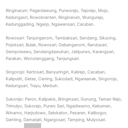
Ringinarum: Pagerdawung, Purworejo, Tejorejo, Mojo,
Kedungasri, Rowobranten, Ringinarum, Wungurejo,
Kedunggading, Ngerjo, Ngawensari, Caruban.
Rowosari: Tanjunganom, Tambaksari, Sendang, Sikucing,
Pojoksari, Bulak, Rowosari, Gebanganom, Randusari,
Gempolsewu, Sendangdawuhan, Jatipurwo, Karangsari,
Parakan, Wonotenggang, Tanjungsari.
Singorojo: Kertosari, Banyuringin, Kalirejo, Cacaban,
Kaliputih, Getas, Cening, Sukodadi, Ngareanak, Singorojo,
Kedungsari, Trayu, Merbuh.
Sukorejo: Peron, Kalipakis, Bringinsari, Gunung, Taman Rejo,
Trimulyo, Sukorejo, Purwo Sari, Ngadiwarno, Kebumen,
Winarno, Harjodowo, Selokaton, Pesaren, Kalibogor,
Genting, Damarjati, Ngargosari, Tamping, Mulyosari.