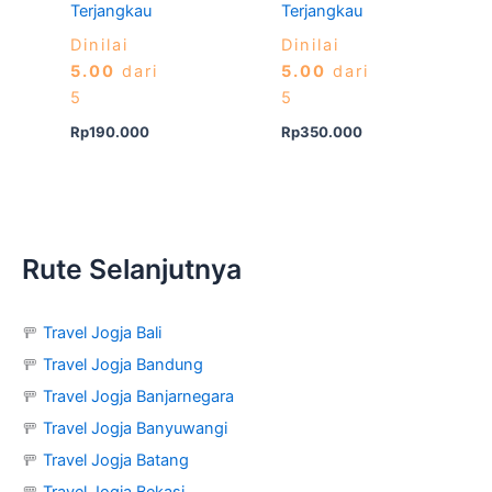
Terjangkau
Terjangkau
Dinilai
Dinilai
5.00
dari
5.00
dari
5
5
Rp
190.000
Rp
350.000
Rute Selanjutnya
🚥
Travel Jogja Bali
🚥
Travel Jogja Bandung
🚥
Travel Jogja Banjarnegara
🚥
Travel Jogja Banyuwangi
🚥
Travel Jogja Batang