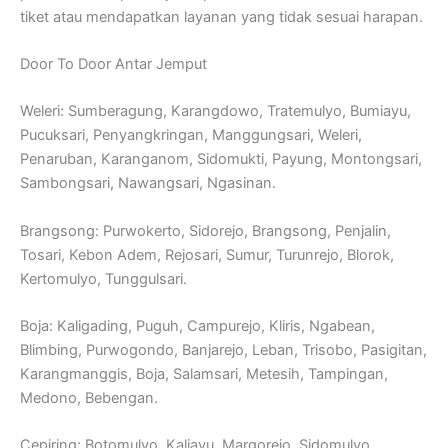
tiket atau mendapatkan layanan yang tidak sesuai harapan.
Door To Door Antar Jemput
Weleri: Sumberagung, Karangdowo, Tratemulyo, Bumiayu,
Pucuksari, Penyangkringan, Manggungsari, Weleri,
Penaruban, Karanganom, Sidomukti, Payung, Montongsari,
Sambongsari, Nawangsari, Ngasinan.
Brangsong: Purwokerto, Sidorejo, Brangsong, Penjalin,
Tosari, Kebon Adem, Rejosari, Sumur, Turunrejo, Blorok,
Kertomulyo, Tunggulsari.
Boja: Kaligading, Puguh, Campurejo, Kliris, Ngabean,
Blimbing, Purwogondo, Banjarejo, Leban, Trisobo, Pasigitan,
Karangmanggis, Boja, Salamsari, Metesih, Tampingan,
Medono, Bebengan.
Cepiring: Botomulyo, Kaliayu, Margorejo, Sidomulyo,