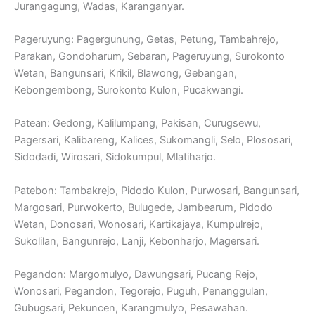
Jurangagung, Wadas, Karanganyar.
Pageruyung: Pagergunung, Getas, Petung, Tambahrejo,
Parakan, Gondoharum, Sebaran, Pageruyung, Surokonto
Wetan, Bangunsari, Krikil, Blawong, Gebangan,
Kebongembong, Surokonto Kulon, Pucakwangi.
Patean: Gedong, Kalilumpang, Pakisan, Curugsewu,
Pagersari, Kalibareng, Kalices, Sukomangli, Selo, Plososari,
Sidodadi, Wirosari, Sidokumpul, Mlatiharjo.
Patebon: Tambakrejo, Pidodo Kulon, Purwosari, Bangunsari,
Margosari, Purwokerto, Bulugede, Jambearum, Pidodo
Wetan, Donosari, Wonosari, Kartikajaya, Kumpulrejo,
Sukolilan, Bangunrejo, Lanji, Kebonharjo, Magersari.
Pegandon: Margomulyo, Dawungsari, Pucang Rejo,
Wonosari, Pegandon, Tegorejo, Puguh, Penanggulan,
Gubugsari, Pekuncen, Karangmulyo, Pesawahan.