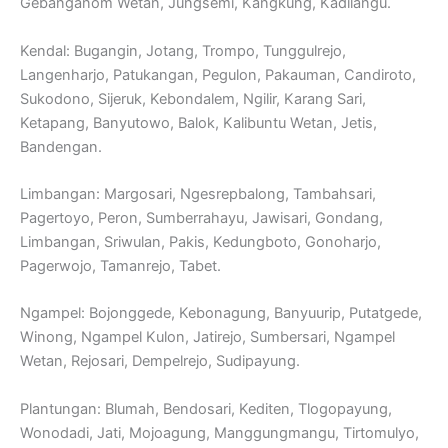
Gebanganom Wetan, Jungsemi, Kangkung, Kadilangu.
Kendal: Bugangin, Jotang, Trompo, Tunggulrejo,
Langenharjo, Patukangan, Pegulon, Pakauman, Candiroto,
Sukodono, Sijeruk, Kebondalem, Ngilir, Karang Sari,
Ketapang, Banyutowo, Balok, Kalibuntu Wetan, Jetis,
Bandengan.
Limbangan: Margosari, Ngesrepbalong, Tambahsari,
Pagertoyo, Peron, Sumberrahayu, Jawisari, Gondang,
Limbangan, Sriwulan, Pakis, Kedungboto, Gonoharjo,
Pagerwojo, Tamanrejo, Tabet.
Ngampel: Bojonggede, Kebonagung, Banyuurip, Putatgede,
Winong, Ngampel Kulon, Jatirejo, Sumbersari, Ngampel
Wetan, Rejosari, Dempelrejo, Sudipayung.
Plantungan: Blumah, Bendosari, Kediten, Tlogopayung,
Wonodadi, Jati, Mojoagung, Manggungmangu, Tirtomulyo,