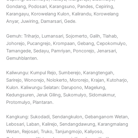
Gondang, Podosari, Karangsuno, Pandes, Cepiring,
Karangayu, Korowelang Kulon, Kalirandu, Korowelang
Anyar, Juwiring, Damarsari, Gede.
Gemuh: Triharjo, Lumansari, Sojomerto, Galih, Tlahab,
Johorejo, Pucangrejo, Krompaan, Gebang, Cepokomulyo,
Tamangede, Sedayu, Pamriyan, Poncorejo, Jenarsari,
Gemuhblanten.
Kaliwungu: Kumpul Rejo, Sumberejo, Karangtengah,
Sarirejo, Wonorejo, Nolokerto, Mororejo, Krajan, Kutoharjo,
Kulon. Kaliwungu Selatan: Darupono, Magelung,
Kedungsuren, Jeruk Giling, Sukomulyo, Sidomakmur,
Protomulyo, Plantaran.
Kangkung: Sukodadi, Sendangkulon, Gebanganom Wetan,
Lebosari, Laban, Kalirejo, Sendangdawung, Karangmalang
Wetan, Rejosari, Truko, Tanjungmojo, Kaliyoso,