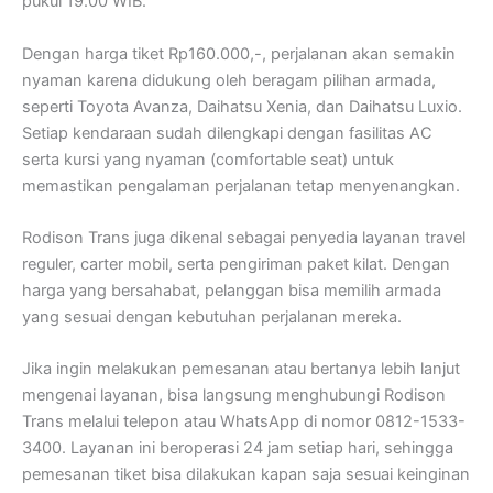
pukul 19.00 WIB.
Dengan harga tiket Rp160.000,-, perjalanan akan semakin
nyaman karena didukung oleh beragam pilihan armada,
seperti Toyota Avanza, Daihatsu Xenia, dan Daihatsu Luxio.
Setiap kendaraan sudah dilengkapi dengan fasilitas AC
serta kursi yang nyaman (comfortable seat) untuk
memastikan pengalaman perjalanan tetap menyenangkan.
Rodison Trans juga dikenal sebagai penyedia layanan travel
reguler, carter mobil, serta pengiriman paket kilat. Dengan
harga yang bersahabat, pelanggan bisa memilih armada
yang sesuai dengan kebutuhan perjalanan mereka.
Jika ingin melakukan pemesanan atau bertanya lebih lanjut
mengenai layanan, bisa langsung menghubungi Rodison
Trans melalui telepon atau WhatsApp di nomor 0812-1533-
3400. Layanan ini beroperasi 24 jam setiap hari, sehingga
pemesanan tiket bisa dilakukan kapan saja sesuai keinginan