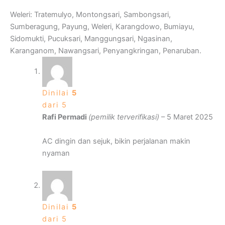
Weleri: Tratemulyo, Montongsari, Sambongsari,
Sumberagung, Payung, Weleri, Karangdowo, Bumiayu,
Sidomukti, Pucuksari, Manggungsari, Ngasinan,
Karanganom, Nawangsari, Penyangkringan, Penaruban.
Dinilai
5
dari 5
Rafi Permadi
(pemilik terverifikasi)
–
5 Maret 2025
AC dingin dan sejuk, bikin perjalanan makin
nyaman
Dinilai
5
dari 5