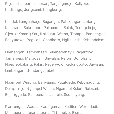
Rejosari, Laban, Lebosari, Tanjungmojo, Kaliyoso,
Kadilangu, Jungsemi, Kangkung.
Kendal: Langenharjo, Bugangin, Patukangan, Jotang,
Ketapang, Sukodono, Pakauman, Balok, Tunggulrejo,
Sijeruk, Karang Sari, Kalibuntu Wetan, Trompo, Bandengan,
Banyutowo, Pegulon, Candiroto, Ngilir, Jetis, Kebondalem.
Limbangan: Tambahsari, Sumberrahayu, Pagertoyo,
Tamanrejo, Margosari, Sriwulan, Peron, Gonoharjo,
Ngesrepbalong, Pakis, Pagerwojo, Kedungboto, Jawisari,
Limbangan, Gondang, Tabet.
Ngampel: Winong, Banyuurip, Putatgede, Kebonagung,
Dempelrejo, Ngampel Wetan, Ngampel Kulon, Rejosari,
Bojonggede, Sumbersari, Jatirejo, Sudipayung.
Plantungan: Wadas, Karanganyar, Kediten, Wonodadi,
Mojoagung, Jurangagung, Tirtomulyo, Blumah,