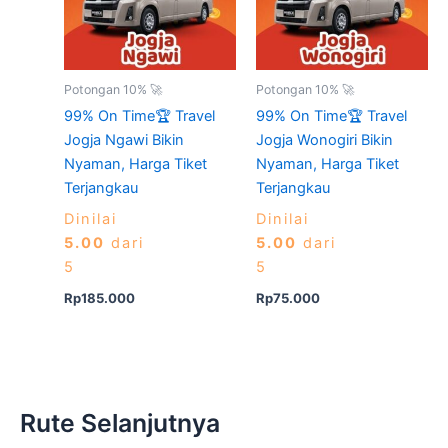
Potongan 10% 🚀
Potongan 10% 🚀
99% On Time🏆 Travel
99% On Time🏆 Travel
Jogja Ngawi Bikin
Jogja Wonogiri Bikin
Nyaman, Harga Tiket
Nyaman, Harga Tiket
Terjangkau
Terjangkau
Dinilai
Dinilai
5.00
dari
5.00
dari
5
5
Rp
185.000
Rp
75.000
Rute Selanjutnya