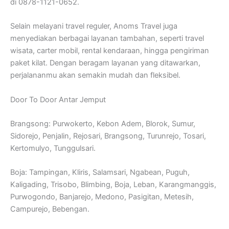
di 0878-1121-0652.
Selain melayani travel reguler, Anoms Travel juga
menyediakan berbagai layanan tambahan, seperti travel
wisata, carter mobil, rental kendaraan, hingga pengiriman
paket kilat. Dengan beragam layanan yang ditawarkan,
perjalananmu akan semakin mudah dan fleksibel.
Door To Door Antar Jemput
Brangsong: Purwokerto, Kebon Adem, Blorok, Sumur,
Sidorejo, Penjalin, Rejosari, Brangsong, Turunrejo, Tosari,
Kertomulyo, Tunggulsari.
Boja: Tampingan, Kliris, Salamsari, Ngabean, Puguh,
Kaligading, Trisobo, Blimbing, Boja, Leban, Karangmanggis,
Purwogondo, Banjarejo, Medono, Pasigitan, Metesih,
Campurejo, Bebengan.