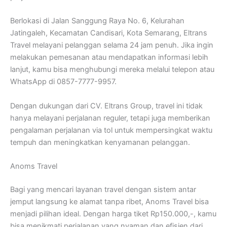
Berlokasi di Jalan Sanggung Raya No. 6, Kelurahan
Jatingaleh, Kecamatan Candisari, Kota Semarang, Eltrans
Travel melayani pelanggan selama 24 jam penuh. Jika ingin
melakukan pemesanan atau mendapatkan informasi lebih
lanjut, kamu bisa menghubungi mereka melalui telepon atau
WhatsApp di 0857-7777-9957.
Dengan dukungan dari CV. Eltrans Group, travel ini tidak
hanya melayani perjalanan reguler, tetapi juga memberikan
pengalaman perjalanan via tol untuk mempersingkat waktu
tempuh dan meningkatkan kenyamanan pelanggan.
Anoms Travel
Bagi yang mencari layanan travel dengan sistem antar
jemput langsung ke alamat tanpa ribet, Anoms Travel bisa
menjadi pilihan ideal. Dengan harga tiket Rp150.000,-, kamu
bisa menikmati perjalanan yang nyaman dan efisien dari