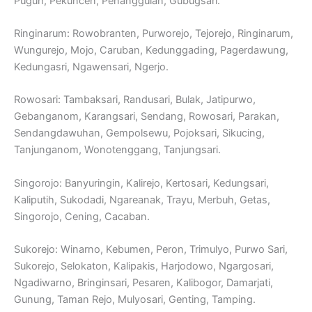
Puguh, Pekuncen, Penanggulan, Gubugsari.
Ringinarum: Rowobranten, Purworejo, Tejorejo, Ringinarum,
Wungurejo, Mojo, Caruban, Kedunggading, Pagerdawung,
Kedungasri, Ngawensari, Ngerjo.
Rowosari: Tambaksari, Randusari, Bulak, Jatipurwo,
Gebanganom, Karangsari, Sendang, Rowosari, Parakan,
Sendangdawuhan, Gempolsewu, Pojoksari, Sikucing,
Tanjunganom, Wonotenggang, Tanjungsari.
Singorojo: Banyuringin, Kalirejo, Kertosari, Kedungsari,
Kaliputih, Sukodadi, Ngareanak, Trayu, Merbuh, Getas,
Singorojo, Cening, Cacaban.
Sukorejo: Winarno, Kebumen, Peron, Trimulyo, Purwo Sari,
Sukorejo, Selokaton, Kalipakis, Harjodowo, Ngargosari,
Ngadiwarno, Bringinsari, Pesaren, Kalibogor, Damarjati,
Gunung, Taman Rejo, Mulyosari, Genting, Tamping.