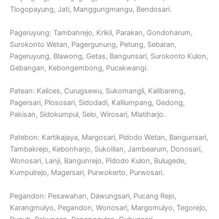
Tlogopayung, Jati, Manggungmangu, Bendosari.
Pageruyung: Tambahrejo, Krikil, Parakan, Gondoharum,
Surokonto Wetan, Pagergunung, Petung, Sebaran,
Pageruyung, Blawong, Getas, Bangunsari, Surokonto Kulon,
Gebangan, Kebongembong, Pucakwangi.
Patean: Kalices, Curugsewu, Sukomangli, Kalibareng,
Pagersari, Plososari, Sidodadi, Kalilumpang, Gedong,
Pakisan, Sidokumpul, Selo, Wirosari, Mlatiharjo.
Patebon: Kartikajaya, Margosari, Pidodo Wetan, Bangunsari,
Tambakrejo, Kebonharjo, Sukolilan, Jambearum, Donosari,
Wonosari, Lanji, Bangunrejo, Pidodo Kulon, Bulugede,
Kumpulrejo, Magersari, Purwokerto, Purwosari.
Pegandon: Pesawahan, Dawungsari, Pucang Rejo,
Karangmulyo, Pegandon, Wonosari, Margomulyo, Tegorejo,