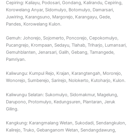
Cepiring: Kaliayu, Podosari, Gondang, Kalirandu, Cepiring,
Korowelang Anyar, Sidomulyo, Botomulyo, Damarsari,
Juwiring, Karangsuno, Margorejo, Karangayu, Gede,
Pandes, Korowelang Kulon.
Gemuh: Johorejo, Sojomerto, Poncorejo, Cepokomulyo,
Pucangrejo, Krompaan, Sedayu, Tlahab, Triharjo, Lumansari,
Gemuhblanten, Jenarsari, Galih, Gebang, Tamangede,
Pamriyan.
Kaliwungu: Kumpul Rejo, Krajan, Karangtengah, Mororejo,
Wonorejo, Sumberejo, Sarirejo, Nolokerto, Kutoharjo, Kulon.
Kaliwungu Selatan: Sukomulyo, Sidomakmur, Magelung,
Darupono, Protomulyo, Kedungsuren, Plantaran, Jeruk
Giling.
Kangkung: Karangmalang Wetan, Sukodadi, Sendangkulon,
Kalirejo, Truko, Gebanganom Wetan, Sendangdawung,